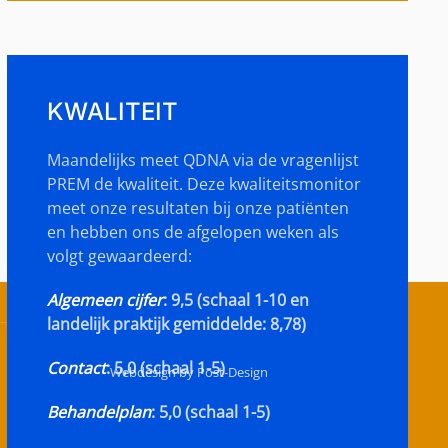
KWALITEIT
Maandelijks meet QDNA via de vragenlijst
PREM de kwaliteit. Deze kwaliteitsmonitor
meet onze resultaten bij onze patiënten
en hebben ons de afgelopen weken als
volgt gewaardeerd:
Algemeen cijfer
: 9,5 (schaal 1-10 en
landelijk praktijk gemiddelde: 8,78)
Contact
: 5,0 (schaal 1-5)
Webdesign by Post-Design
Behandelplan
: 5,0 (schaal 1-5)