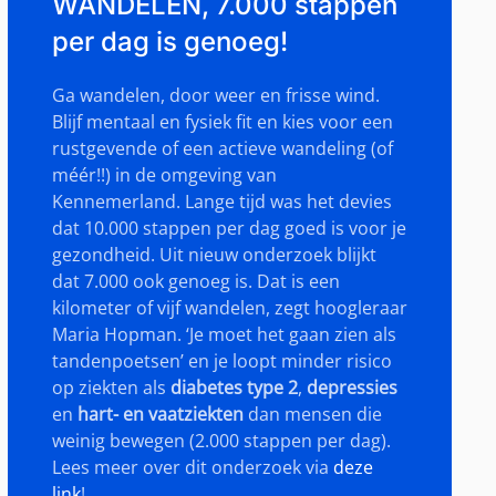
WANDELEN, 7.000 stappen
per dag is genoeg!
Ga wandelen, door weer en frisse wind.
Blijf mentaal en fysiek fit en kies voor een
rustgevende of een actieve wandeling (of
méér!!) in de omgeving van
Kennemerland. Lange tijd was het devies
dat 10.000 stappen per dag goed is voor je
gezondheid. Uit nieuw onderzoek blijkt
dat 7.000 ook genoeg is. Dat is een
kilometer of vijf wandelen, zegt hoogleraar
Maria Hopman. ‘Je moet het gaan zien als
tandenpoetsen’ en je loopt minder risico
op ziekten als
diabetes type 2
,
depressies
en
hart- en vaatziekten
dan mensen die
weinig bewegen (2.000 stappen per dag).
Lees meer over dit onderzoek via
deze
link
!