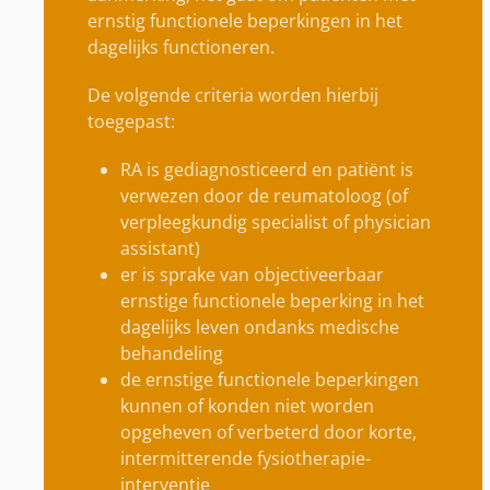
ernstig functionele beperkingen in het
dagelijks functioneren.
De volgende criteria worden hierbij
toegepast:
RA is gediagnosticeerd en patiënt is
verwezen door de reumatoloog (of
verpleegkundig specialist of physician
assistant)
er is sprake van objectiveerbaar
ernstige functionele beperking in het
dagelijks leven ondanks medische
behandeling
de ernstige functionele beperkingen
kunnen of konden niet worden
opgeheven of verbeterd door korte,
intermitterende fysiotherapie-
interventie