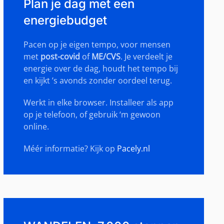
Plan je dag met een
energiebudget
Pacen op je eigen tempo, voor mensen
met
post-covid
of
ME/CVS
. Je verdeelt je
energie over de dag, houdt het tempo bij
en kijkt ’s avonds zonder oordeel terug.
Werkt in elke browser. Installeer als app
op je telefoon, of gebruik ‘m gewoon
online.
Méér informatie? Kijk op
Pacely.nl