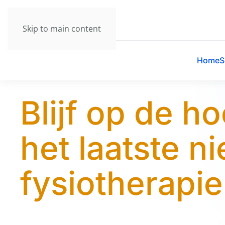
Skip to main content
Home
S
Blijf op de h
het laatste n
fysiotherapie