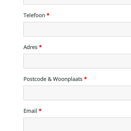
Telefoon
*
Adres
*
Postcode & Woonplaats
*
Email
*