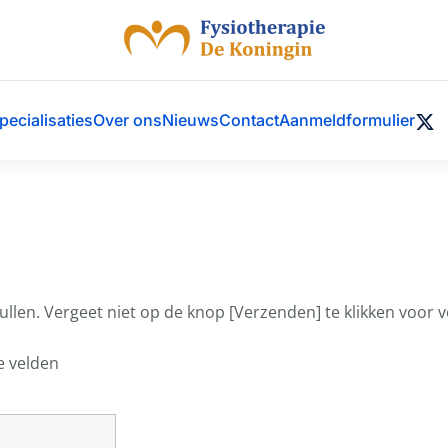
pecialisaties
Over ons
Nieuws
Contact
Aanmeldformulier
ullen. Vergeet niet op de knop [Verzenden] te klikken voor
e velden