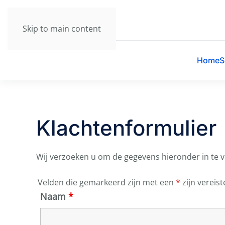
Skip to main content
Home
S
Klachtenformulier
Wij verzoeken u om de gegevens hieronder in te v
Velden die gemarkeerd zijn met een
*
zijn vereist
Naam
*