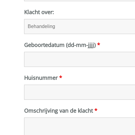
Klacht over:
Geboortedatum (dd-mm-jjjj)
*
Huisnummer
*
Omschrijving van de klacht
*